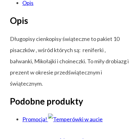
Opis
Opis
Długopisy cienkopisy świąteczne to pakiet 10
pisaczków , wśród których są: reniferki ,
bałwanki, Mikołajki i choineczki. To miły drobiazg i
prezent w okresie przedświątecznym i
świątecznym.
Podobne produkty
Promocja!