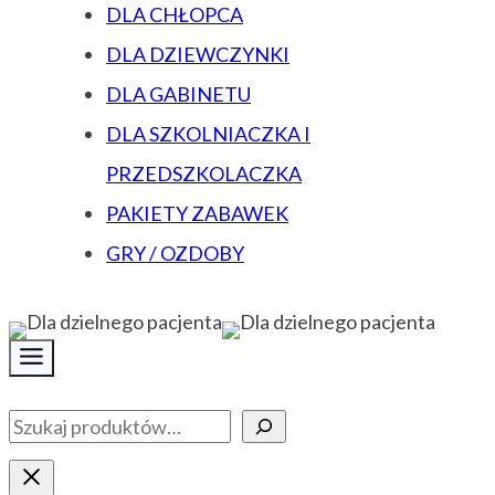
DLA CHŁOPCA
DLA DZIEWCZYNKI
DLA GABINETU
DLA SZKOLNIACZKA I
PRZEDSZKOLACZKA
PAKIETY ZABAWEK
GRY / OZDOBY
Szukaj