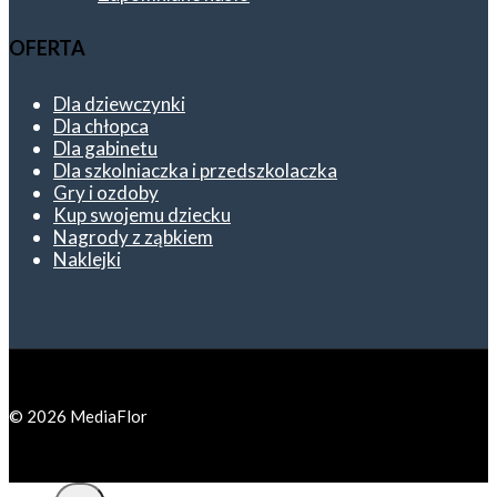
OFERTA
Dla dziewczynki
Dla chłopca
Dla gabinetu
Dla szkolniaczka i przedszkolaczka
Gry i ozdoby
Kup swojemu dziecku
Nagrody z ząbkiem
Naklejki
© 2026 MediaFlor