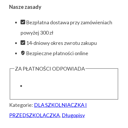
Nasze zasady
Bezpłatna dostawa przy zamówieniach
powyżej 300 zł
14-dniowy okres zwrotu zakupu
Bezpieczne płatności online
ZA PŁATNOŚCI ODPOWIADA
Kategorie:
DLA SZKOLNIACZKA I
PRZEDSZKOLACZKA
,
Długopisy