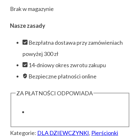
Brak w magazynie
Nasze zasady
Bezpłatna dostawa przy zamówieniach
powyżej 300 zł
14-dniowy okres zwrotu zakupu
Bezpieczne płatności online
ZA PŁATNOŚCI ODPOWIADA
Kategorie:
DLA DZIEWCZYNKI
,
Pierścionki