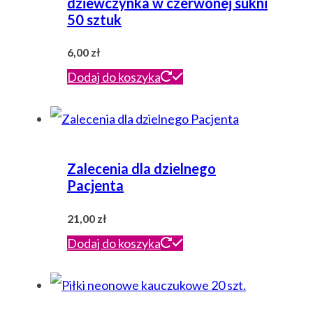
dziewczynka w czerwonej sukni
50 sztuk
6,00
zł
Dodaj do koszyka
Zalecenia dla dzielnego
Pacjenta
21,00
zł
Dodaj do koszyka