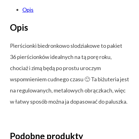
Opis
Opis
Pierścionki biedronkowo slodziakowe to pakiet
36 pierścionków idealnych na tą porę roku,
chociaż i zimą będą po prostu uroczym
wspomnieniem cudnego czasu 🙂 Ta biżuteria jest
na regulowanych, metalowych obrączkach, więc
w łatwy sposób można ja dopasować do paluszka.
Podobne produkty