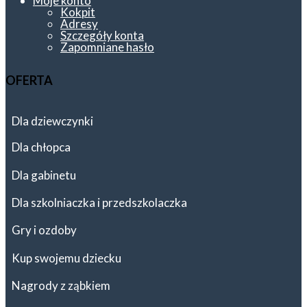
Moje konto
Kokpit
Adresy
Szczegóły konta
Zapomniane hasło
OFERTA
Dla dziewczynki
Dla chłopca
Dla gabinetu
Dla szkolniaczka i przedszkolaczka
Gry i ozdoby
Kup swojemu dziecku
Nagrody z ząbkiem