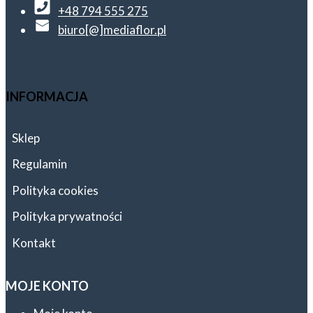
+48 794 555 275
biuro[@]mediaflor.pl
INFORMACJA
Sklep
Regulamin
Polityka cookies
Polityka prywatności
Kontakt
MOJE KONTO