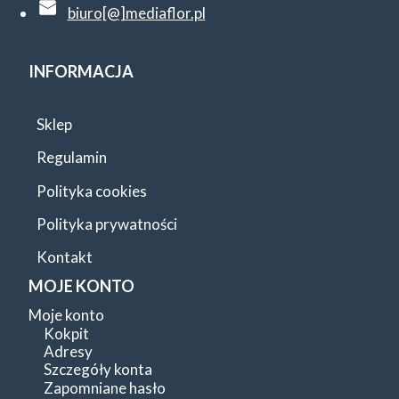
biuro[@]mediaflor.pl
INFORMACJA
Sklep
Regulamin
Polityka cookies
Polityka prywatności
Kontakt
MOJE KONTO
Moje konto
Kokpit
Adresy
Szczegóły konta
Zapomniane hasło