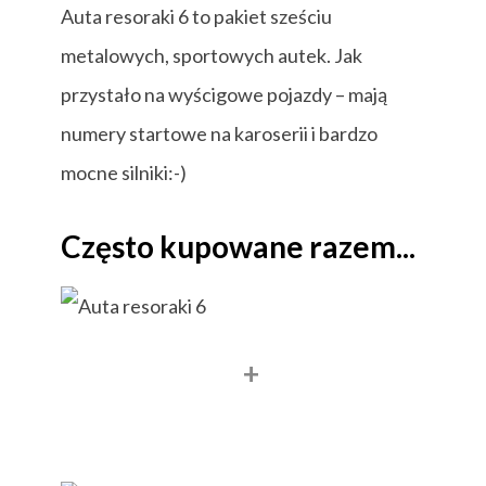
Auta resoraki 6 to pakiet sześciu
metalowych, sportowych autek. Jak
przystało na wyścigowe pojazdy – mają
numery startowe na karoserii i bardzo
mocne silniki:-)
Często kupowane razem...
+