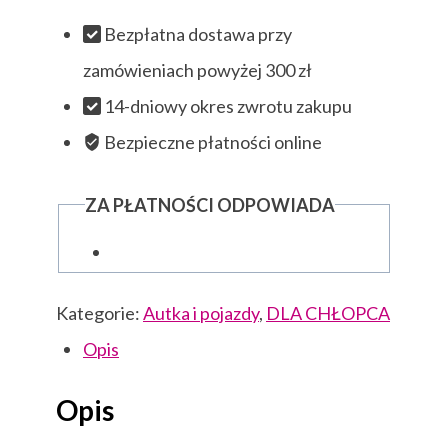
Bezpłatna dostawa przy
zamówieniach powyżej 300 zł
14-dniowy okres zwrotu zakupu
Bezpieczne płatności online
ZA PŁATNOŚCI ODPOWIADA
Kategorie:
Autka i pojazdy
,
DLA CHŁOPCA
Opis
Opis