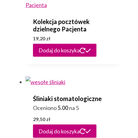
Kolekcja pocztówek
dzielnego Pacjenta
19,20
zł
Dodaj do koszyka
Śliniaki stomatologiczne
Oceniono
5.00
na 5
29,50
zł
Dodaj do koszyka