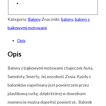
Kategoria:
Balony
Znaczniki:
balony
,
balony z
bajkowymi motywami
Opis
Opis
Balony z bajkowymi motywami z bajeczek Auta,
Samoloty, Smerfy, Jej wysokość Zosia. Każdy z
baloników napełniany jest powietrzem przez
plastikową rurkę, dzięki której w dowolnym
momencie można dopełnić powietrze. Balonik