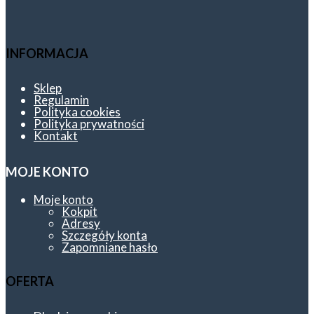
INFORMACJA
Sklep
Regulamin
Polityka cookies
Polityka prywatności
Kontakt
MOJE KONTO
Moje konto
Kokpit
Adresy
Szczegóły konta
Zapomniane hasło
OFERTA