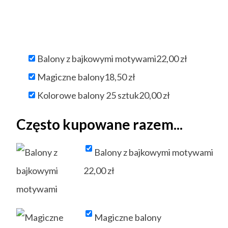
Balony z bajkowymi motywami
22,00
zł
Magiczne balony
18,50
zł
Kolorowe balony 25 sztuk
20,00
zł
Często kupowane razem...
Balony z bajkowymi motywami
22,00
zł
Magiczne balony