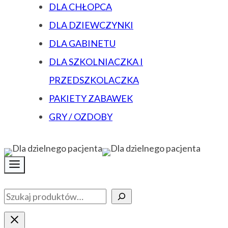
DLA CHŁOPCA
DLA DZIEWCZYNKI
DLA GABINETU
DLA SZKOLNIACZKA I
PRZEDSZKOLACZKA
PAKIETY ZABAWEK
GRY / OZDOBY
Szukaj