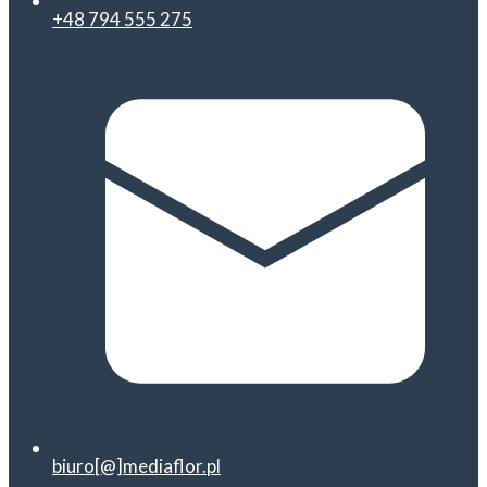
+48 794 555 275
biuro[@]mediaflor.pl