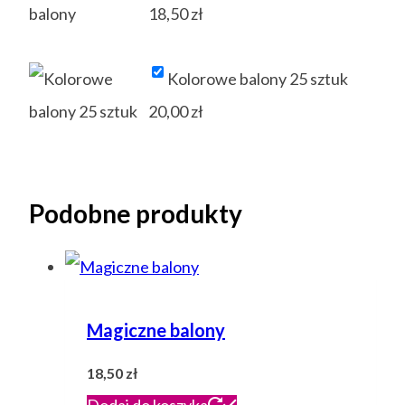
18,50
zł
Kolorowe balony 25 sztuk
20,00
zł
Podobne produkty
Magiczne balony
18,50
zł
Dodaj do koszyka