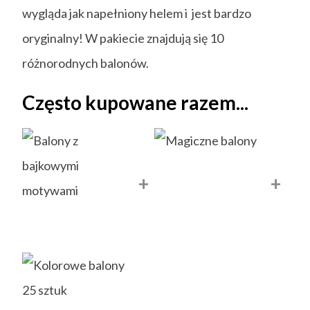
wygląda jak napełniony helem i jest bardzo
oryginalny! W pakiecie znajdują się 10
różnorodnych balonów.
Często kupowane razem...
+
+