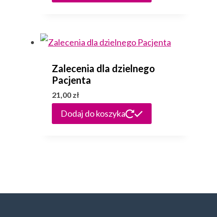
wynosiła:
wynosi:
6,00 zł.
5,00 zł.
Zalecenia dla dzielnego
Pacjenta
21,00
zł
Dodaj do koszyka