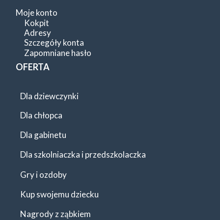
Moje konto
Kokpit
Adresy
Szczegóły konta
Zapomniane hasło
OFERTA
Dla dziewczynki
Dla chłopca
Dla gabinetu
Dla szkolniaczka i przedszkolaczka
Gry i ozdoby
Kup swojemu dziecku
Nagrody z ząbkiem