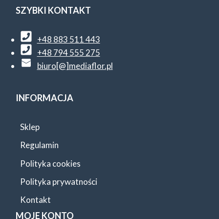
SZYBKI KONTAKT
+48 883 511 443
+48 794 555 275
biuro[@]mediaflor.pl
INFORMACJA
Sklep
Regulamin
Polityka cookies
Polityka prywatności
Kontakt
MOJE KONTO