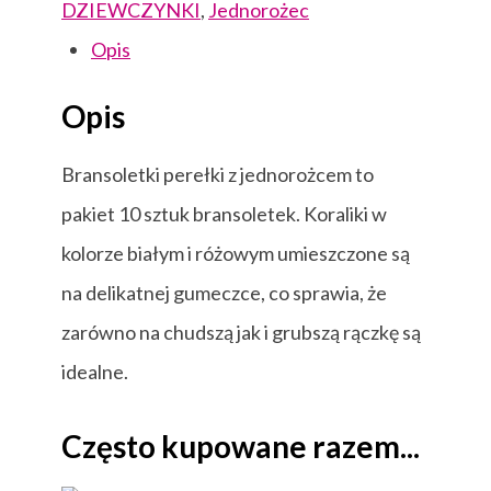
DZIEWCZYNKI
,
Jednorożec
Opis
Opis
Bransoletki perełki z jednorożcem to
pakiet 10 sztuk bransoletek. Koraliki w
kolorze białym i różowym umieszczone są
na delikatnej gumeczce, co sprawia, że
zarówno na chudszą jak i grubszą rączkę są
idealne.
Często kupowane razem...