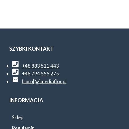
SZYBKI KONTAKT
+48 883 511 443
+48 794 555 275
biuro[@]mediaflor.pl
INFORMACJA
Sklep
Regulamin