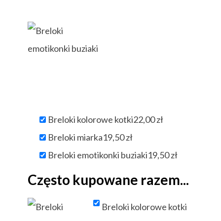
Breloki kolorowe kotki
22,00
zł
Breloki miarka
19,50
zł
Breloki emotikonki buziaki
19,50
zł
Często kupowane razem...
Breloki kolorowe kotki