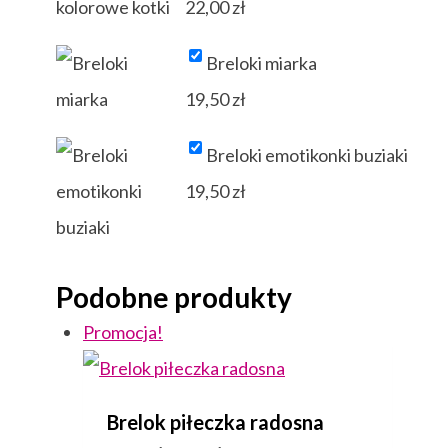
22,00
zł
Breloki miarka
19,50
zł
Breloki emotikonki buziaki
19,50
zł
Podobne produkty
Promocja!
Brelok piłeczka radosna