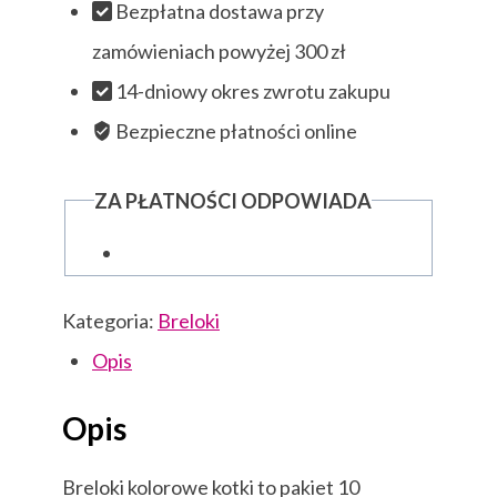
Bezpłatna dostawa przy
zamówieniach powyżej 300 zł
14-dniowy okres zwrotu zakupu
Bezpieczne płatności online
ZA PŁATNOŚCI ODPOWIADA
Kategoria:
Breloki
Opis
Opis
Breloki kolorowe kotki to pakiet 10