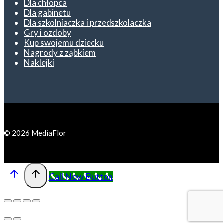
Dla chłopca
Dla gabinetu
Dla szkolniaczka i przedszkolaczka
Gry i ozdoby
Kup swojemu dziecku
Nagrody z ząbkiem
Naklejki
© 2026 MediaFlor
Call Now Button