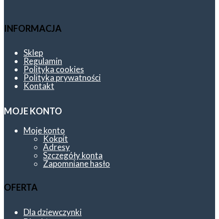
INFORMACJA
Sklep
Regulamin
Polityka cookies
Polityka prywatności
Kontakt
MOJE KONTO
Moje konto
Kokpit
Adresy
Szczegóły konta
Zapomniane hasło
OFERTA
Dla dziewczynki