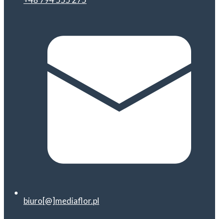
biuro[@]mediaflor.pl