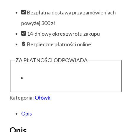
Bezpłatna dostawa przy zamówieniach
powyżej 300 zł
14-dniowy okres zwrotu zakupu
Bezpieczne płatności online
ZA PŁATNOŚCI ODPOWIADA
Kategoria:
Ołówki
Opis
Opis