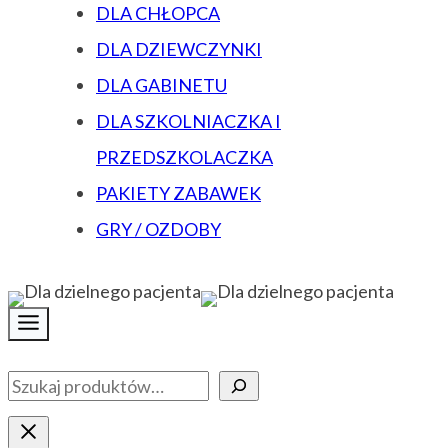
DLA CHŁOPCA
DLA DZIEWCZYNKI
DLA GABINETU
DLA SZKOLNIACZKA I
PRZEDSZKOLACZKA
PAKIETY ZABAWEK
GRY / OZDOBY
Szukaj