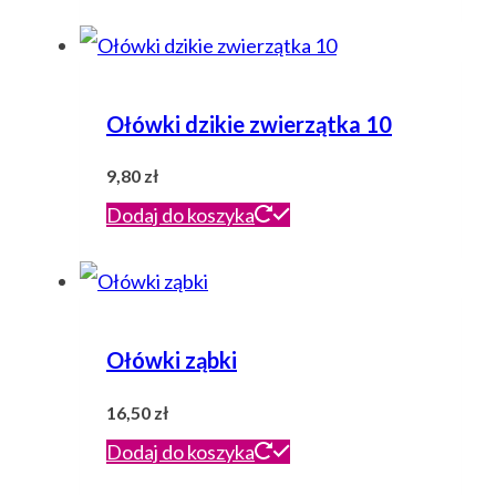
wynosiła:
wynosi:
16,00 zł.
13,00 zł.
Ołówki dzikie zwierzątka 10
9,80
zł
Dodaj do koszyka
Ołówki ząbki
16,50
zł
Dodaj do koszyka