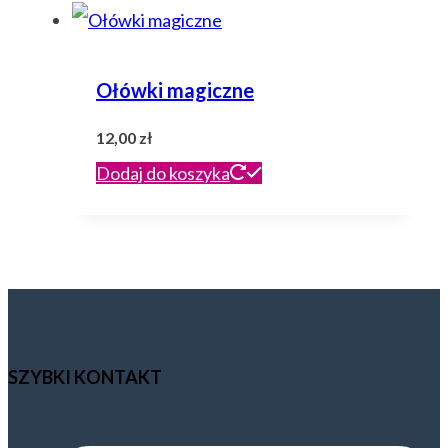
Ołówki magiczne
12,00
zł
Dodaj do koszyka
SZYBKI KONTAKT