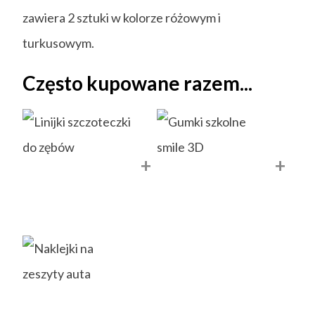
zawiera 2 sztuki w kolorze różowym i
turkusowym.
Często kupowane razem...
+
+