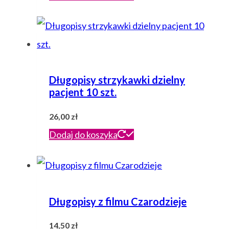
Długopisy strzykawki dzielny
pacjent 10 szt.
26,00
zł
Dodaj do koszyka
Długopisy z filmu Czarodzieje
14,50
zł