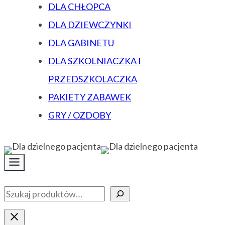
DLA CHŁOPCA
DLA DZIEWCZYNKI
DLA GABINETU
DLA SZKOLNIACZKA I
PRZEDSZKOLACZKA
PAKIETY ZABAWEK
GRY / OZDOBY
Szukaj