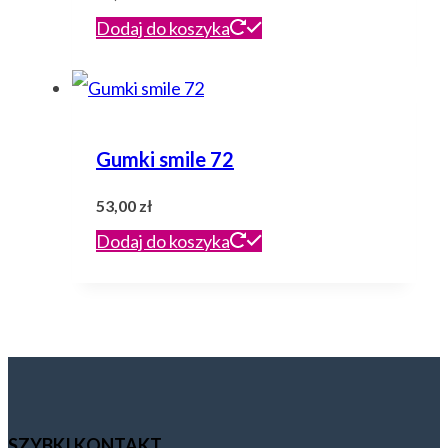
Dodaj do koszyka
Gumki smile 72
53,00
zł
Dodaj do koszyka
SZYBKI KONTAKT