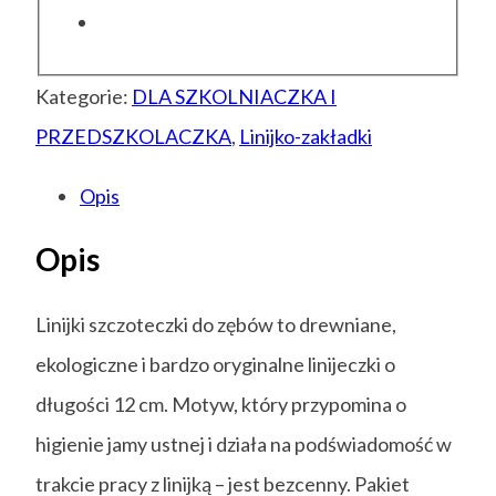
Kategorie:
DLA SZKOLNIACZKA I
PRZEDSZKOLACZKA
,
Linijko-zakładki
Opis
Opis
Linijki szczoteczki do zębów to drewniane,
ekologiczne i bardzo oryginalne linijeczki o
długości 12 cm. Motyw, który przypomina o
higienie jamy ustnej i działa na podświadomość w
trakcie pracy z linijką – jest bezcenny. Pakiet