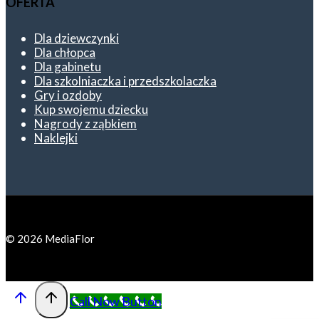
OFERTA
Dla dziewczynki
Dla chłopca
Dla gabinetu
Dla szkolniaczka i przedszkolaczka
Gry i ozdoby
Kup swojemu dziecku
Nagrody z ząbkiem
Naklejki
© 2026 MediaFlor
Call Now Button