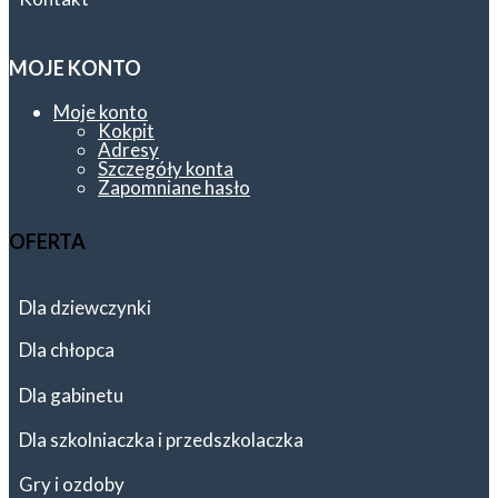
MOJE KONTO
Moje konto
Kokpit
Adresy
Szczegóły konta
Zapomniane hasło
OFERTA
Dla dziewczynki
Dla chłopca
Dla gabinetu
Dla szkolniaczka i przedszkolaczka
Gry i ozdoby