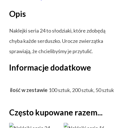
Opis
Naklejki seria 24 to słodziaki, które zdobędą
chyba każde serduszko. Urocze zwierzątka
sprawiają, że chcielibyśmy je przytulić.
Informacje dodatkowe
ilość w zestawie
100 sztuk, 200 sztuk, 50 sztuk
Często kupowane razem...