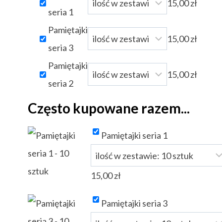
15,00
zł
seria 1
Pamiętajki
15,00
zł
seria 3
Pamiętajki
15,00
zł
seria 2
Często kupowane razem...
Pamiętajki seria 1
15,00
zł
Pamiętajki seria 3