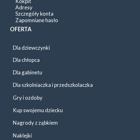
Kokpit
Adresy
Szczegóły konta
Zapomniane hasło
OFERTA
Dla dziewczynki
Dla chłopca
Dla gabinetu
Dla szkolniaczka i przedszkolaczka
Gry i ozdoby
Kup swojemu dziecku
Nagrody z ząbkiem
Naklejki