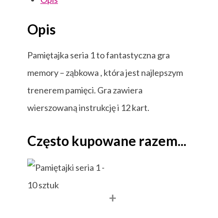
Opis
Pamiętajka seria 1 to fantastyczna gra
memory – ząbkowa , która jest najlepszym
trenerem pamięci. Gra zawiera
wierszowaną instrukcję i 12 kart.
Często kupowane razem...
+